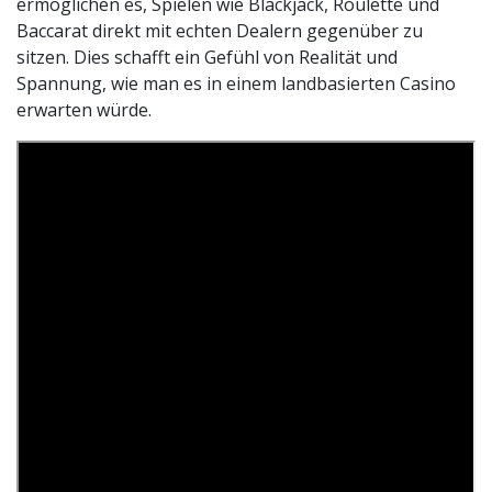
ermöglichen es, Spielen wie Blackjack, Roulette und
Baccarat direkt mit echten Dealern gegenüber zu
sitzen. Dies schafft ein Gefühl von Realität und
Spannung, wie man es in einem landbasierten Casino
erwarten würde.