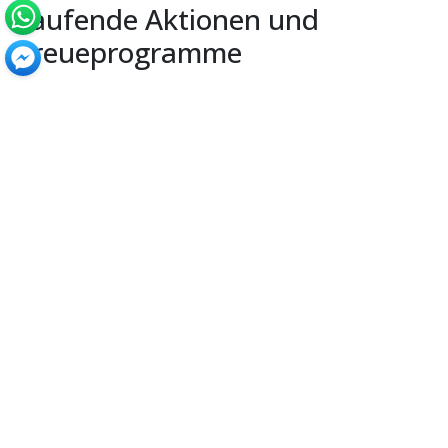
Laufende Aktionen und
Treueprogramme
Magius Casino bietet auch fortlaufend spannende
Aktionen für bestehende Spieler an. Durch ein
differenziertes Treueprogramm werden regelmäßige
Besuche belohnt, was Spielern die Möglichkeit gibt,
noch mehr aus ihren Einsätzen herauszuholen. Dies
steigert das Spielerlebnis nachhaltig und sorgt für
langfristige Unterhaltung.
Sicherheit und
Datenschutz bei Magius
Casino
Im Magius Casino stehen die Sicherheit und der Schutz
der Spielerdaten an erster Stelle. Durch den Einsatz
modernster Verschlüsselungstechnologien und