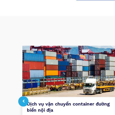
Dịch vụ vận chuyển container đường
biển nội địa
u