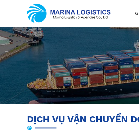
G
DỊCH VỤ VẬN CHUYỂN D