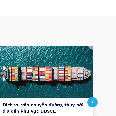
Dịch vụ vận chuyển đường thủy nội
Dịch
địa đến khu vực ĐBSCL
Với 