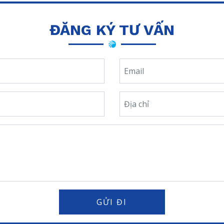
ĐĂNG KÝ
TƯ VẤN