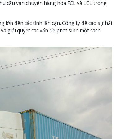
nhu cầu vận chuyển hàng hóa FCL và LCL trong
 lớn đến các tỉnh lân cận. Công ty đề cao sự hài
và giải quyết các vấn đề phát sinh một cách