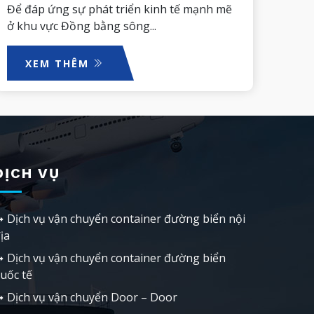
Để đáp ứng sự phát triển kinh tế mạnh mẽ
kinh
ở khu vực Đồng bằng sông...
XEM THÊM
DỊCH VỤ
Dịch vụ vận chuyển container đường biển nội
ịa
Dịch vụ vận chuyển container đường biển
uốc tế
Dịch vụ vận chuyển Door – Door