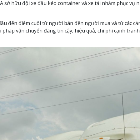
A sở hữu đội xe đầu kéo container và xe tải nhằm phục vụ 
ầu đến điểm cuối từ người bán đến người mua và từ các cảng
 pháp vận chuyển đáng tin cậy, hiệu quả, chi phí cạnh tranh 