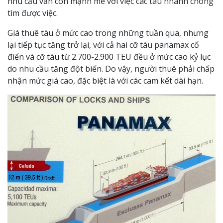
nhu cầu vẫn còn mạnh mẽ với việc các tàu nhanh chóng
tìm được việc.
Giá thuê tàu ở mức cao trong những tuần qua, nhưng
lại tiếp tục tăng trở lại, với cả hai cỡ tàu panamax cổ
điển và cỡ tàu từ 2.700-2.900 TEU đều ở mức cao kỷ lục
do nhu cầu tăng đột biến. Do vậy, người thuê phải chấp
nhận mức giá cao, đặc biệt là với các cam kết dài hạn.