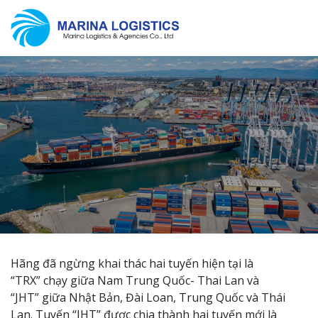
Hãng đã ngừng khai thác hai tuyến hiện tại là
“TRX” chạy giữa Nam Trung Quốc- Thai Lan và
“JHT” giữa Nhật Bản, Đài Loan, Trung Quốc và Thái
Lan. Tuyến “JHT” được chia thành hai tuyến mới là