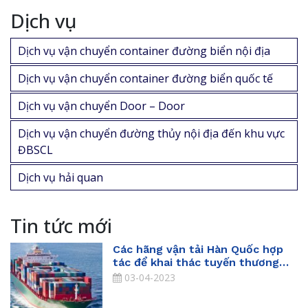
Dịch vụ
Dịch vụ vận chuyển container đường biển nội địa
Dịch vụ vận chuyển container đường biển quốc tế
Dịch vụ vận chuyển Door – Door
Dịch vụ vận chuyển đường thủy nội địa đến khu vực
ĐBSCL
Dịch vụ hải quan
Tin tức mới
Các hãng vận tải Hàn Quốc hợp
tác để khai thác tuyến thương
mại Trung Quốc- Hàn Quốc – Việt
03-04-2023
Nam – Thái Lan