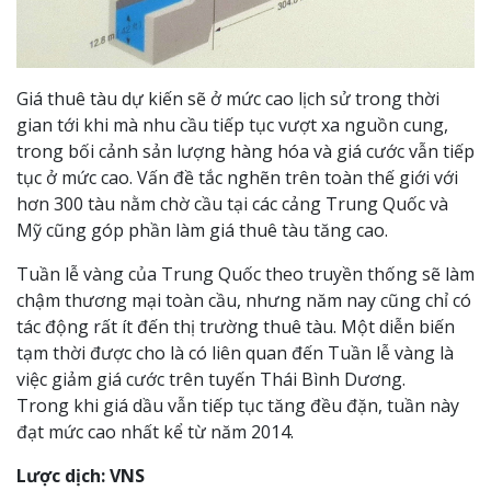
Giá thuê tàu dự kiến sẽ ở mức cao lịch sử trong thời
gian tới khi mà nhu cầu tiếp tục vượt xa nguồn cung,
trong bối cảnh sản lượng hàng hóa và giá cước vẫn tiếp
tục ở mức cao. Vấn đề tắc nghẽn trên toàn thế giới với
hơn 300 tàu nằm chờ cầu tại các cảng Trung Quốc và
Mỹ cũng góp phần làm giá thuê tàu tăng cao.
Tuần lễ vàng của Trung Quốc theo truyền thống sẽ làm
chậm thương mại toàn cầu, nhưng năm nay cũng chỉ có
tác động rất ít đến thị trường thuê tàu. Một diễn biến
tạm thời được cho là có liên quan đến Tuần lễ vàng là
việc giảm giá cước trên tuyến Thái Bình Dương.
Trong khi giá dầu vẫn tiếp tục tăng đều đặn, tuần này
đạt mức cao nhất kể từ năm 2014.
Lược dịch: VNS