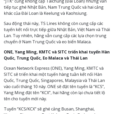
“JTK” cũng không cập Taichung (Đài Loan) nhưng vẫn
tiếp tục ghé Nhật Bản, Nam Trung Quốc và hai cảng
khác của Đài Loan là Keelung và Kaohsiung.
Sau động thái này, TS Lines không còn cung cấp các
tuyến kết nối trực tiếp giữa Nhật Bản, Việt Nam và Thái
Lan. Tuy nhiên, hãng vẫn cung cấp các lựa chọn trung
chuyển ở Nam Trung Quốc và eo biển Malaca.
ONE, Yang Ming, KMTC và SITC triển khai tuyến Hàn
Quốc, Trung Quốc, Eo Malaca và Thái Lan
Ocean Network Express (ONE), Yang Ming, KMTC và
SITC sẽ triển khai một tuyến hàng tuần kết nối Hàn
Quốc, Trung Quốc, Singapores, Malaysia và Thái Lan
vào cuối tháng 10 này. ONE sẽ đặt tên tuyến là “KCS”,
Yang Ming đặt tên “KCX”, hai hãng còn lại chưa tiết lộ
tên cho tuyến mới này.
Tuyến “KCS/KCX” sẽ ghé cảng Busan, Shanghai,