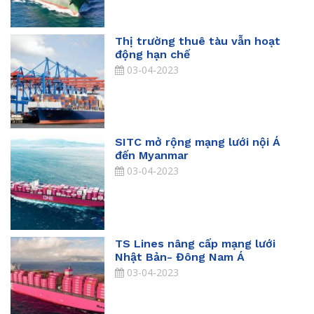
Thị trường thuê tàu vẫn hoạt
động hạn chế
03-04-2023
SITC mở rộng mạng lưới nội Á
đến Myanmar
03-04-2023
TS Lines nâng cấp mạng lưới
Nhật Bản- Đông Nam Á
03-04-2023