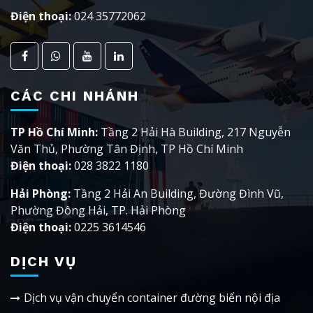
Điện thoại:
024 35772062
CÁC CHI NHÁNH
TP Hồ Chí Minh:
Tầng 2 Hải Hà Building, 217 Nguyễn
Văn Thủ, Phường Tân Định, TP Hồ Chí Minh
Điện thoại:
028 3822 1180
Hải Phòng:
Tầng 2 Hải An Building, Đường Đình Vũ,
Phường Đông Hải, TP. Hải Phòng
Điện thoại:
0225 3614546
DỊCH VỤ
Dịch vụ vận chuyển container đường biển nội địa