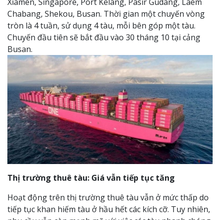
Xiamen, Singapore, Port Kelang, Pasir Gudang, Laem
Chabang, Shekou, Busan. Thời gian một chuyến vòng
tròn là 4 tuần, sử dụng 4 tàu, mỗi bên góp một tàu.
Chuyến đầu tiên sẽ bắt đầu vào 30 tháng 10 tại cảng
Busan.
Thị trường thuê tàu: Giá vẫn tiếp tục tăng
Hoạt động trên thị trường thuê tàu vẫn ở mức thấp do
tiếp tục khan hiếm tàu ở hầu hết các kích cỡ. Tuy nhiên,