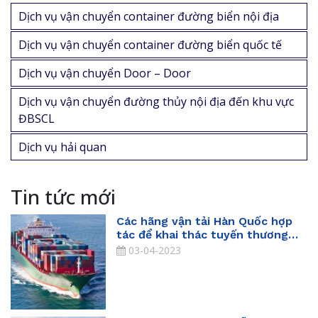
Dịch vụ vận chuyển container đường biển nội địa
Dịch vụ vận chuyển container đường biển quốc tế
Dịch vụ vận chuyển Door – Door
Dịch vụ vận chuyển đường thủy nội địa đến khu vực
ĐBSCL
Dịch vụ hải quan
Tin tức mới
Các hãng vận tải Hàn Quốc hợp
tác để khai thác tuyến thương
mại Trung Quốc- Hàn Quốc – Việt
03-04-2023
Nam – Thái Lan